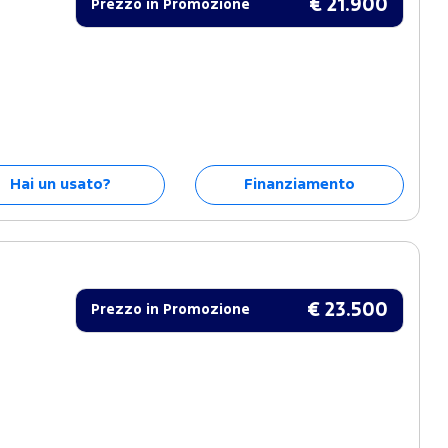
€ 21.900
Prezzo in Promozione
Hai un usato?
Finanziamento
€ 23.500
Prezzo in Promozione