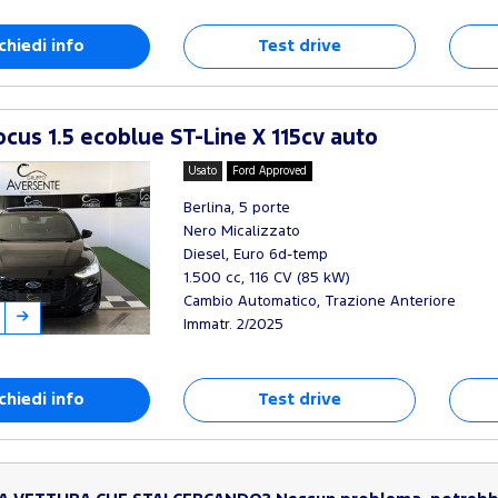
chiedi info
Test drive
cus 1.5 ecoblue ST-Line X 115cv auto
Usato
Ford Approved
Berlina, 5 porte
Nero Micalizzato
Diesel, Euro 6d-temp
1.500 cc, 116 CV (85 kW)
Cambio Automatico, Trazione Anteriore
Immatr. 2/2025
chiedi info
Test drive