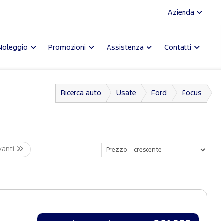
Azienda
Noleggio
Promozioni
Assistenza
Contatti
Ricerca auto
Usate
Ford
Focus
vanti