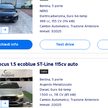
Berlina, 5 porte
NERO
Elettrica/benzina, Euro 6d-temp
999 cc, 155 CV (114 kW)
Cambio Automatico, Trazione Anteriore
Immatr. 3/2025
chiedi info
Test drive
cus 1.5 ecoblue ST-Line 115cv auto
Usato
Berlina, 5 porte
Argento Metallizzato
Diesel, Euro 6d-temp
1.500 cc, 116 CV (85 kW)
Cambio Automatico, Trazione Anteriore
Immatr. 2/2025