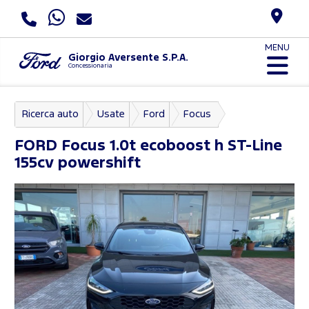
MENU
Giorgio Aversente S.P.A.
Concessionaria
Ricerca auto
Usate
Ford
Focus
FORD
Focus 1.0t ecoboost h ST-Line
155cv powershift