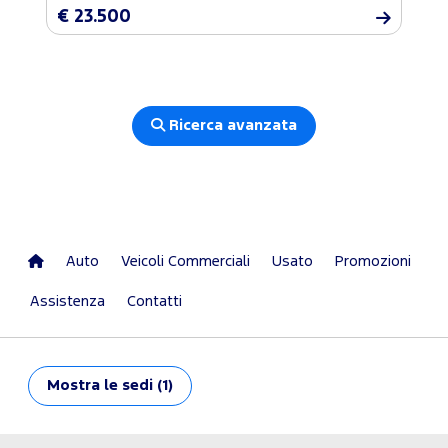
€ 23.500
Ricerca avanzata
Auto
Veicoli Commerciali
Usato
Promozioni
Assistenza
Contatti
Mostra
le sedi (1)