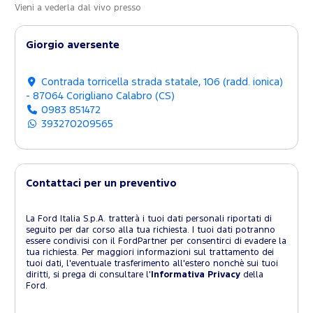
Vieni a vederla dal vivo presso
Giorgio aversente
Contrada torricella strada statale, 106 (radd. ionica)
- 87064 Corigliano Calabro (CS)
0983 851472
393270209565
Contattaci per un preventivo
La Ford Italia S.p.A. tratterà i tuoi dati personali riportati di
seguito per dar corso alla tua richiesta. I tuoi dati potranno
essere condivisi con il FordPartner per consentirci di evadere la
tua richiesta. Per maggiori informazioni sul trattamento dei
tuoi dati, l'eventuale trasferimento all'estero nonchè sui tuoi
diritti, si prega di consultare l'
Informativa Privacy
della
Ford.