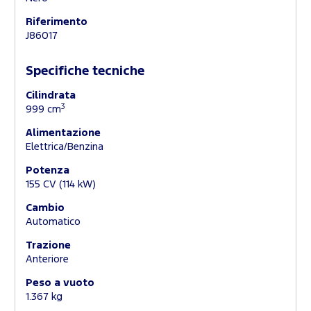
Riferimento
J86017
Specifiche tecniche
Cilindrata
3
999 cm
Alimentazione
Elettrica/Benzina
Potenza
155 CV (114 kW)
Cambio
Automatico
Trazione
Anteriore
Peso a vuoto
1.367 kg