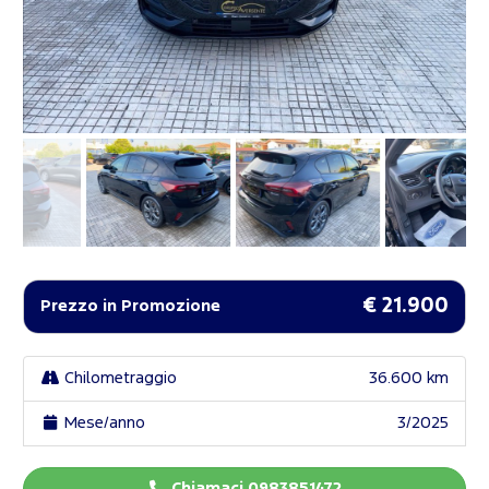
€ 21.900
Prezzo in Promozione
Chilometraggio
36.600 km
Mese/anno
3/2025
Chiamaci 0983851472