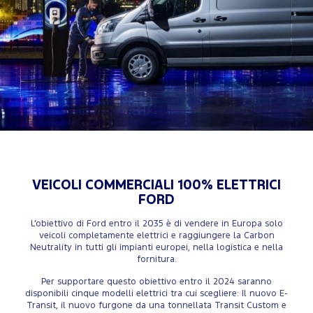
VEICOLI COMMERCIALI 100% ELETTRICI
FORD
L’obiettivo di Ford entro il 2035 è di vendere in Europa solo
veicoli completamente elettrici e raggiungere la Carbon
Neutrality in tutti gli impianti europei, nella logistica e nella
fornitura.
Per supportare questo obiettivo entro il 2024 saranno
disponibili cinque modelli elettrici tra cui scegliere: Il nuovo E-
Transit, il nuovo furgone da una tonnellata Transit Custom e