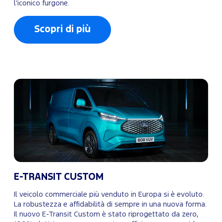
l’iconico furgone.
Scopri di più
E-TRANSIT CUSTOM
Il veicolo commerciale più venduto in Europa si è evoluto.
La robustezza e affidabilità di sempre in una nuova forma.
Il nuovo E-Transit Custom è stato riprogettato da zero,