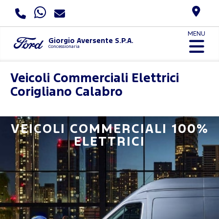
MENU
Giorgio Aversente S.P.A.
Concessionaria
Veicoli Commerciali Elettrici
Corigliano Calabro
VEICOLI COMMERCIALI 100%
ELETTRICI