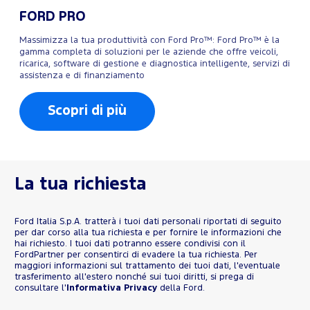
FORD PRO
Massimizza la tua produttività con Ford Pro™: Ford Pro™ è la
gamma completa di soluzioni per le aziende che offre veicoli,
ricarica, software di gestione e diagnostica intelligente, servizi di
assistenza e di finanziamento
Scopri di più
La tua richiesta
Ford Italia S.p.A. tratterà i tuoi dati personali riportati di seguito
per dar corso alla tua richiesta e per fornire le informazioni che
hai richiesto. I tuoi dati potranno essere condivisi con il
FordPartner per consentirci di evadere la tua richiesta. Per
maggiori informazioni sul trattamento dei tuoi dati, l'eventuale
trasferimento all'estero nonché sui tuoi diritti, si prega di
consultare l'
Informativa Privacy
della Ford.