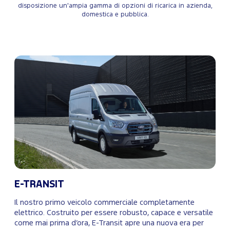
disposizione un'ampia gamma di opzioni di ricarica in azienda,
domestica e pubblica.
E-TRANSIT
Il nostro primo veicolo commerciale completamente
elettrico. Costruito per essere robusto, capace e versatile
come mai prima d’ora, E-Transit apre una nuova era per