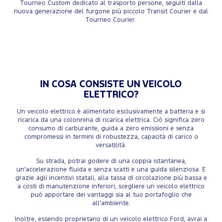
Tourneo Custom dedicato al trasporto persone, seguiti dalla
nuova generazione del furgone più piccolo Transit Courier e dal
Tourneo Courier.
IN COSA CONSISTE UN VEICOLO
ELETTRICO?
Un veicolo elettrico è alimentato esclusivamente a batteria e si
ricarica da una colonnina di ricarica elettrica. Ciò significa zero
consumo di carburante, guida a zero emissioni e senza
compromessi in termini di robustezza, capacità di carico o
versatilità.
Su strada, potrai godere di una coppia istantanea,
un'accelerazione fluida e senza scatti e una guida silenziosa. E
grazie agli incentivi statali, alla tassa di circolazione più bassa e
a costi di manutenzione inferiori, scegliere un veicolo elettrico
può apportare dei vantaggi sia al tuo portafoglio che
all'ambiente.
Inoltre, essendo proprietario di un veicolo elettrico Ford, avrai a