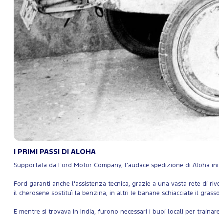
I PRIMI PASSI DI ALOHA
Supportata da Ford Motor Company, l'audace spedizione di Aloha iniziò a
Ford garantì anche l'assistenza tecnica, grazie a una vasta rete di riven
il cherosene sostituì la benzina, in altri le banane schiacciate il grasso
E mentre si trovava in India, furono necessari i buoi locali per traina