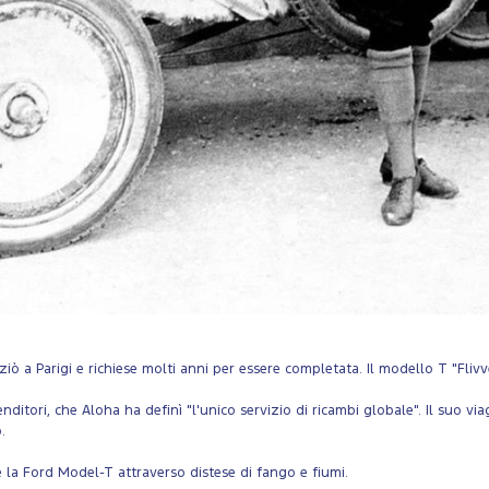
 Parigi e richiese molti anni per essere completata. Il modello T "Flivver" 
ditori, che Aloha ha definì "l'unico servizio di ricambi globale". Il suo via
.
re la Ford Model-T attraverso distese di fango e fiumi.