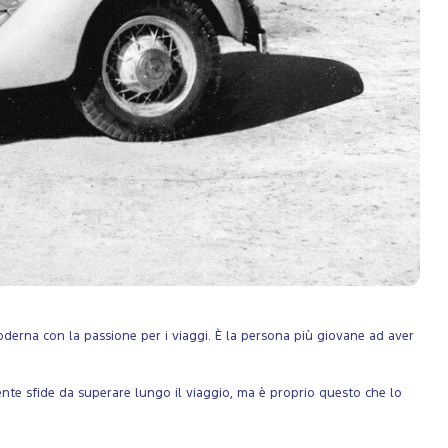
oderna con la passione per i viaggi. È la persona più giovane ad aver
ente sfide da superare lungo il viaggio, ma è proprio questo che lo