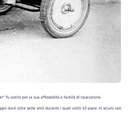
fu scelto per la sua affidabilità e facilità di riparazione.
ggio durò oltre sette anni durante i quali visitò 43 paesi. In alcuni casi