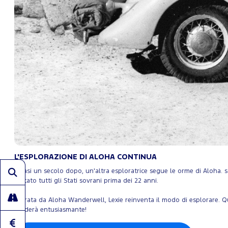
L'ESPLORAZIONE DI ALOHA CONTINUA
Quasi un secolo dopo, un'altra esploratrice segue le orme di Aloha. s
visitato tutti gli Stati sovrani prima dei 22 anni.
Ispirata da Aloha Wanderwell, Lexie reinventa il modo di esplorare. Q
renderà entusiasmante!