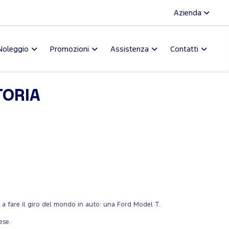
Azienda
Noleggio
Promozioni
Assistenza
Contatti
TORIA
a a fare il giro del mondo in auto: una Ford Model T.
ese.