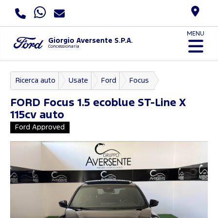
MENU
Giorgio Aversente S.P.A.
Concessionaria
Ricerca auto
Usate
Ford
Focus
FORD
Focus 1.5 ecoblue ST-Line X
115cv auto
Ford Approved