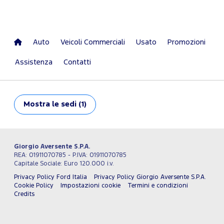
Auto
Veicoli Commerciali
Usato
Promozioni
Assistenza
Contatti
Mostra
le sedi (1)
Giorgio Aversente S.P.A.
REA: 01911070785 - P.IVA: 01911070785
Capitale Sociale: Euro 120.000 i.v.
Privacy Policy Ford Italia
Privacy Policy Giorgio Aversente S.P.A.
Cookie Policy
Impostazioni cookie
Termini e condizioni
Credits