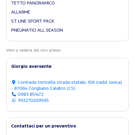
TETTO PANORAMICO
ALLARME
ST LINE SPORT PACK
PNEUMATICI ALL SEASON
Vieni a vederla dal vivo presso
Giorgio aversente
Contrada torricella strada statale, 106 (radd. ionica)
- 87064 Corigliano Calabro (CS)
0983 851472
393270209565
Contattaci per un preventivo