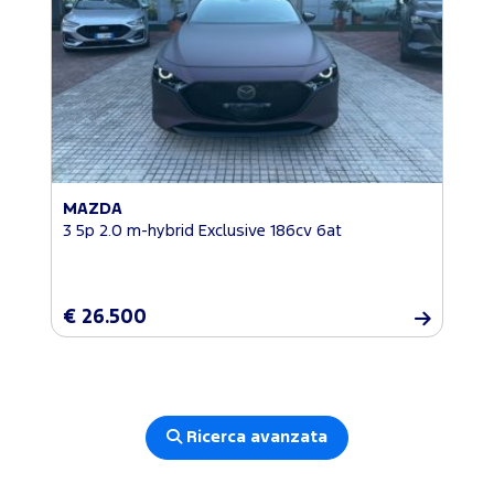
MAZDA
3 5p 2.0 m-hybrid Exclusive 186cv 6at
€ 26.500
Ricerca avanzata