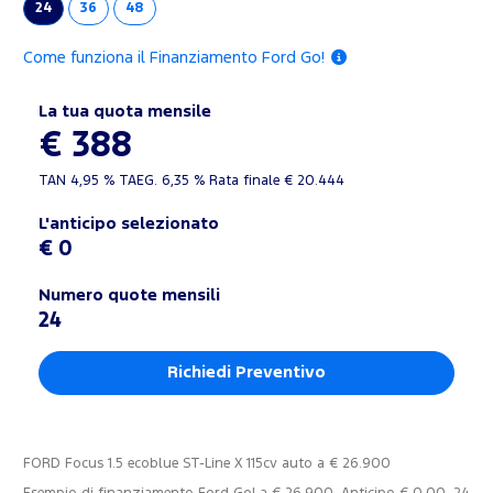
24
36
48
Come funziona il Finanziamento Ford Go!
La tua quota mensile
€ 388
TAN
4,95 %
TAEG.
6,35 %
Rata finale €
20.444
L'anticipo selezionato
€ 0
Numero quote mensili
24
Richiedi Preventivo
FORD Focus 1.5 ecoblue ST-Line X 115cv auto a € 26.900