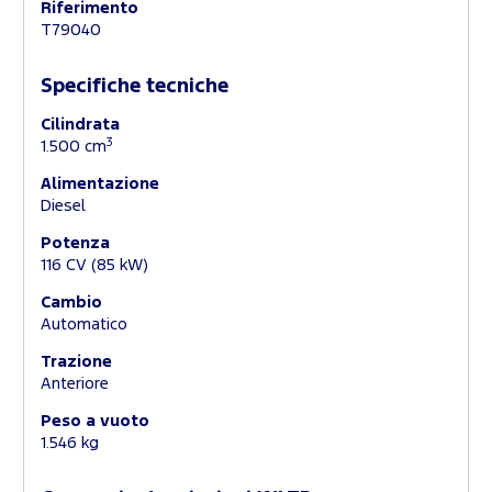
Riferimento
T79040
Specifiche tecniche
Cilindrata
3
1.500 cm
Alimentazione
Diesel
Potenza
116 CV (85 kW)
Cambio
Automatico
Trazione
Anteriore
Peso a vuoto
1.546 kg