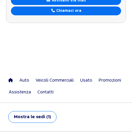
Avvisami via mail
Chiamaci ora
Auto
Veicoli Commerciali
Usato
Promozioni
Assistenza
Contatti
Mostra
le sedi (1)