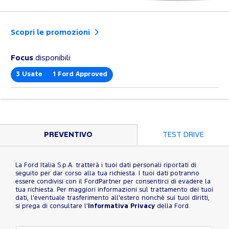
Scopri le promozioni
Focus
disponibili:
3
Usate
1
Ford Approved
PREVENTIVO
TEST DRIVE
La Ford Italia S.p.A. tratterà i tuoi dati personali riportati di
seguito per dar corso alla tua richiesta. I tuoi dati potranno
essere condivisi con il FordPartner per consentirci di evadere la
tua richiesta. Per maggiori informazioni sul trattamento dei tuoi
dati, l'eventuale trasferimento all'estero nonchè sui tuoi diritti,
si prega di consultare l'
Informativa Privacy
della Ford.