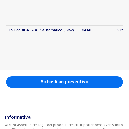
1.5 EcoBlue 120CV Automatico (. KW)
Diesel
Automa
Richiedi un preventivo
Informativa
Alcuni aspetti e dettagli dei prodotti descritti potrebbero aver subito