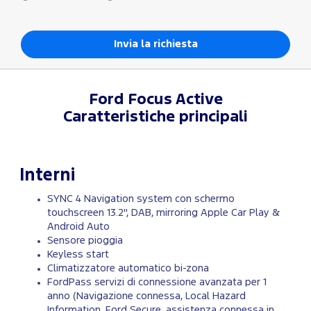
Ford
Focus Active
Caratteristiche principali
Interni
SYNC 4 Navigation system con schermo
touchscreen 13.2'', DAB, mirroring Apple Car Play &
Android Auto
Sensore pioggia
Keyless start
Climatizzatore automatico bi-zona
FordPass servizi di connessione avanzata per 1
anno (Navigazione connessa, Local Hazard
Information, Ford Secure, assistenza connessa in