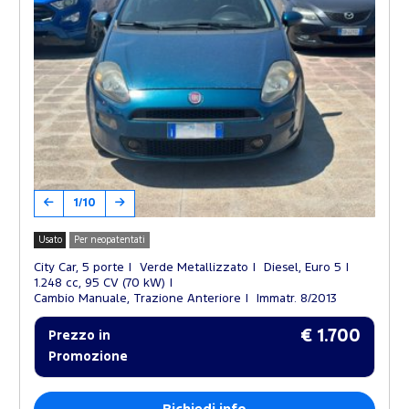
1/10
Usato
Per neopatentati
City Car, 5 porte
Verde Metallizzato
Diesel, Euro 5
1.248 cc, 95 CV (70 kW)
Cambio Manuale, Trazione Anteriore
Immatr. 8/2013
€ 1.700
Prezzo in
Promozione