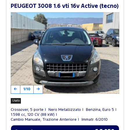
PEUGEOT 3008 1.6 vti 16v Active (tecno)
1/10
Usato
Crossover, 5 porte
Nero Metallizzato
Benzina, Euro 5
1.598 cc, 120 CV (88 kW)
Cambio Manuale, Trazione Anteriore
Immatr. 6/2010