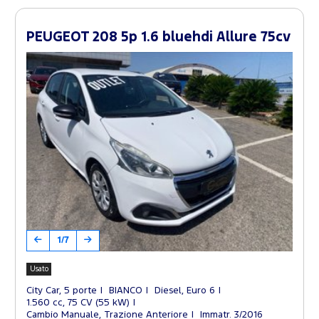
PEUGEOT 208 5p 1.6 bluehdi Allure 75cv
1/7
Usato
City Car, 5 porte
BIANCO
Diesel, Euro 6
1.560 cc, 75 CV (55 kW)
Cambio Manuale, Trazione Anteriore
Immatr. 3/2016