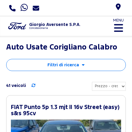
MENU
Giorgio Aversente S.P.A.
Concessionaria
Auto Usate Corigliano Calabro
Filtri di ricerca
41 veicoli
FIAT Punto 5p 1.3 mjt II 16v Street (easy)
s&s 95cv