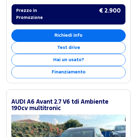
€ 2.900
Prezzo in
Promozione
Richiedi info
Test drive
Hai un usato?
Finanziamento
AUDI A6 Avant 2.7 V6 tdi Ambiente
190cv multitronic