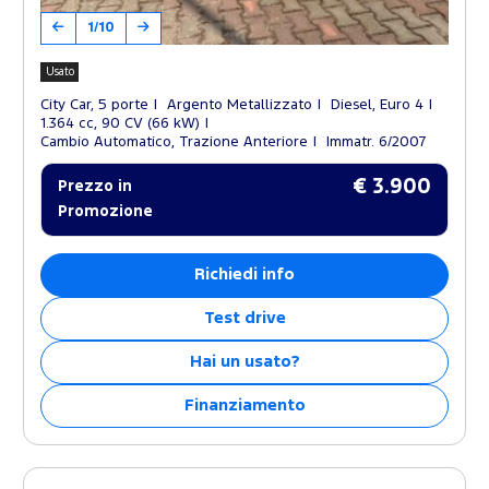
1/10
Usato
City Car, 5 porte
Argento Metallizzato
Diesel, Euro 4
1.364 cc, 90 CV (66 kW)
Cambio Automatico, Trazione Anteriore
Immatr. 6/2007
€ 3.900
Prezzo in
Promozione
Richiedi info
Test drive
Hai un usato?
Finanziamento