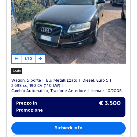
1/10
Usato
Wagon, 5 porte
Blu Metallizzato
Diesel, Euro 5
2.698 cc, 190 CV (140 kW)
Cambio Automatico, Trazione Anteriore
Immatr. 10/2008
€ 3.500
Prezzo in
Promozione
Richiedi info