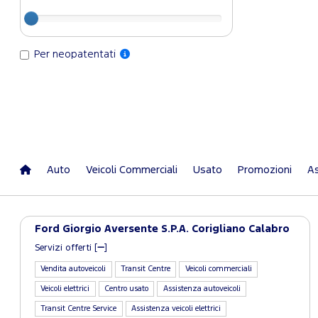
Per neopatentati
Auto
Veicoli Commerciali
Usato
Promozioni
As
Ford Giorgio Aversente S.P.A. Corigliano Calabro
Servizi offerti [
]
Vendita autoveicoli
Transit Centre
Veicoli commerciali
Veicoli elettrici
Centro usato
Assistenza autoveicoli
Transit Centre Service
Assistenza veicoli elettrici