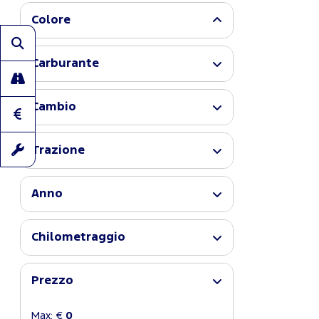
Colore
Carburante
Cambio
Trazione
Anno
Chilometraggio
Prezzo
Max: €
0