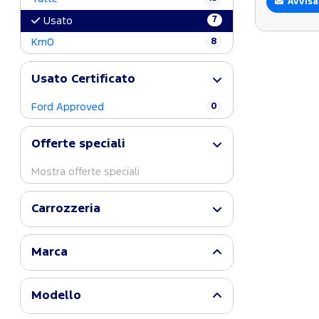
Avvisa
7
Usato
Km0
8
Usato Certificato
Ford Approved
0
Offerte speciali
Mostra offerte speciali
Carrozzeria
Marca
Modello