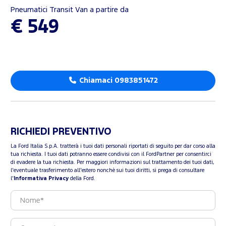
Pneumatici Transit Van a partire da
€ 549
Chiamaci 0983851472
RICHIEDI PREVENTIVO
La Ford Italia S.p.A. tratterà i tuoi dati personali riportati di seguito per dar corso alla
tua richiesta. I tuoi dati potranno essere condivisi con il FordPartner per consentirci
di evadere la tua richiesta. Per maggiori informazioni sul trattamento dei tuoi dati,
l'eventuale trasferimento all'estero nonchè sui tuoi diritti, si prega di consultare
l'
Informativa Privacy
della Ford.