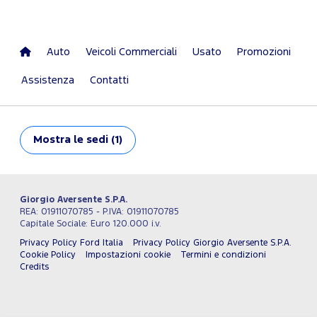
Auto
Veicoli Commerciali
Usato
Promozioni
Assistenza
Contatti
Mostra
le sedi (1)
Giorgio Aversente S.P.A.
REA: 01911070785 - P.IVA: 01911070785
Capitale Sociale: Euro 120.000 i.v.
Privacy Policy Ford Italia
Privacy Policy Giorgio Aversente S.P.A.
Cookie Policy
Impostazioni cookie
Termini e condizioni
Credits