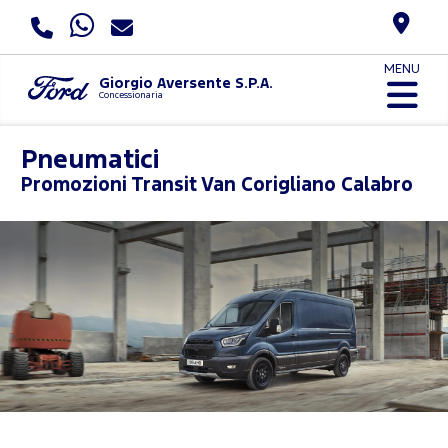
MENU
Giorgio Aversente S.P.A.
Concessionaria
Pneumatici
Promozioni
Transit Van Corigliano Calabro