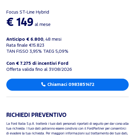
Focus ST-Line Hybrid
€ 149
al mese
Anticipo € 6.800
, 48 mesi
Rata finale €15.823
TAN FISSO 3,95% TAEG 5,09%
Con € 7.275 di incentivi Ford
Offerta valida fino al 31/08/2026
Chiamaci 0983851472
RICHIEDI PREVENTIVO
La Ford Italia S.p.A. tratterà i tuoi dati personali riportati di seguito per dar corso alla
tua richiesta. I tuoi dati potranno essere condivisi con il FordPartner per consentirci
di evadere la tua richiesta. Per maggiori informazioni sul trattamento dei tuoi dati,