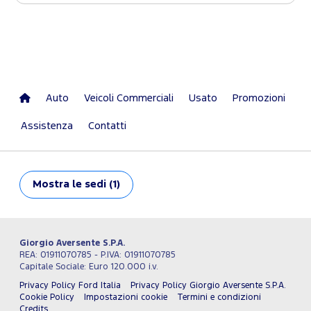
Auto
Veicoli Commerciali
Usato
Promozioni
Assistenza
Contatti
Mostra
le sedi (1)
Giorgio Aversente S.P.A.
REA: 01911070785 - P.IVA: 01911070785
Capitale Sociale: Euro 120.000 i.v.
Privacy Policy Ford Italia
Privacy Policy Giorgio Aversente S.P.A.
Cookie Policy
Impostazioni cookie
Termini e condizioni
Credits