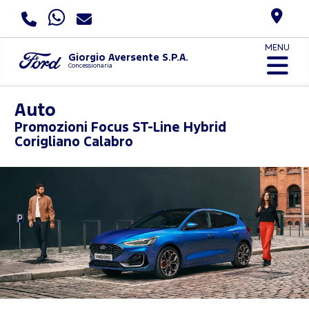
MENU
Giorgio Aversente S.P.A.
Concessionaria
Auto
Promozioni
Focus ST-Line Hybrid
Corigliano Calabro