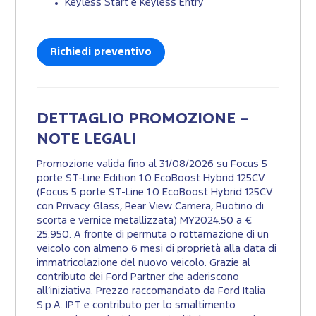
Keyless Start e Keyless Entry
Richiedi preventivo
DETTAGLIO PROMOZIONE –
NOTE LEGALI
Promozione valida fino al 31/08/2026 su Focus 5
porte ST-Line Edition 1.0 EcoBoost Hybrid 125CV
(Focus 5 porte ST-Line 1.0 EcoBoost Hybrid 125CV
con Privacy Glass, Rear View Camera, Ruotino di
scorta e vernice metallizzata) MY2024.50 a €
25.950. A fronte di permuta o rottamazione di un
veicolo con almeno 6 mesi di proprietà alla data di
immatricolazione del nuovo veicolo. Grazie al
contributo dei Ford Partner che aderiscono
all’iniziativa. Prezzo raccomandato da Ford Italia
S.p.A. IPT e contributo per lo smaltimento