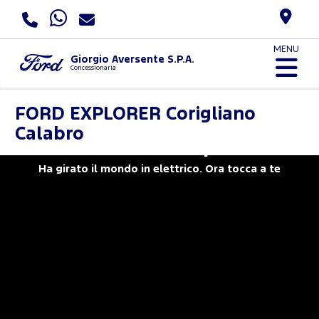
MENU
Giorgio Aversente S.P.A.
Concessionaria
FORD
EXPLORER Corigliano
Calabro
Nuovo Ford Explorer
Ha girato il mondo in elettrico. Ora tocca a te