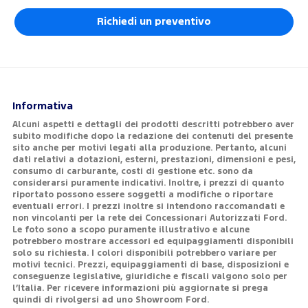
Richiedi un preventivo
Informativa
Alcuni aspetti e dettagli dei prodotti descritti potrebbero aver
subito modifiche dopo la redazione dei contenuti del presente
sito anche per motivi legati alla produzione. Pertanto, alcuni
dati relativi a dotazioni, esterni, prestazioni, dimensioni e pesi,
consumo di carburante, costi di gestione etc. sono da
considerarsi puramente indicativi. Inoltre, i prezzi di quanto
riportato possono essere soggetti a modifiche o riportare
eventuali errori. I prezzi inoltre si intendono raccomandati e
non vincolanti per la rete dei Concessionari Autorizzati Ford.
Le foto sono a scopo puramente illustrativo e alcune
potrebbero mostrare accessori ed equipaggiamenti disponibili
solo su richiesta. I colori disponibili potrebbero variare per
motivi tecnici. Prezzi, equipaggiamenti di base, disposizioni e
conseguenze legislative, giuridiche e fiscali valgono solo per
l’Italia. Per ricevere informazioni più aggiornate si prega
quindi di rivolgersi ad uno Showroom Ford.