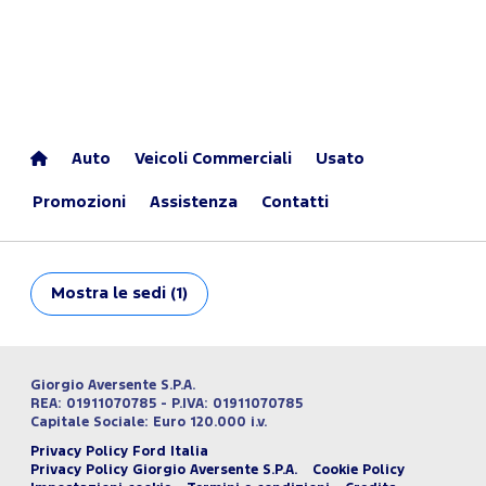
Auto
Veicoli Commerciali
Usato
Promozioni
Assistenza
Contatti
Mostra
le sedi (1)
Giorgio Aversente S.P.A.
REA: 01911070785 - P.IVA: 01911070785
Capitale Sociale: Euro 120.000 i.v.
Privacy Policy Ford Italia
Privacy Policy Giorgio Aversente S.P.A.
Cookie Policy