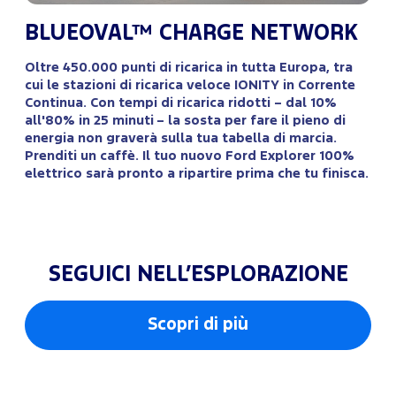
BLUEOVAL™ CHARGE NETWORK
Oltre 450.000 punti di ricarica in tutta Europa, tra
cui le stazioni di ricarica veloce IONITY in Corrente
Continua. Con tempi di ricarica ridotti – dal 10%
all'80% in 25 minuti – la sosta per fare il pieno di
energia non graverà sulla tua tabella di marcia.
Prenditi un caffè. Il tuo nuovo Ford Explorer 100%
elettrico sarà pronto a ripartire prima che tu finisca.
SEGUICI NELL’ESPLORAZIONE
Scopri di più